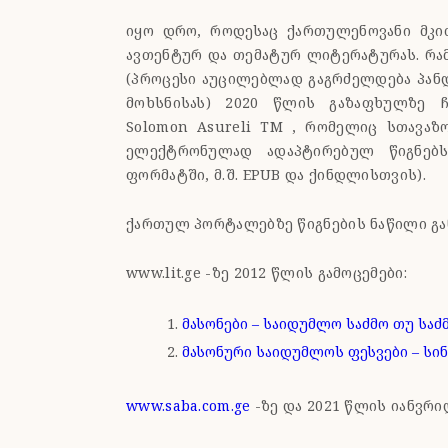
იყო დრო, როდესაც ქართულენოვანი მკი
ავთენტურ და თემატურ ლიტერატურას. რამ
(პროცესი აუცილებლად გაგრძელდება პან
მოხსნისას) 2020 წლის გაზაფხულზე 
Solomon Asureli TM , რომელიც სთავაზ
ელექტრონულად ადაპტირებულ წიგნებს 
ფორმატში, მ.შ. EPUB და ქინდლისთვის).
ქართულ პორტალებზე წიგნების ნაწილი გა
www.lit.ge -ზე 2012 წლის გამოცემები:
მასონები – საიდუმლო საძმო თუ სა
მასონური საიდუმლოს ფესვები – სი
www.saba.com.ge
-ზე და 2021 წლის იანვრი