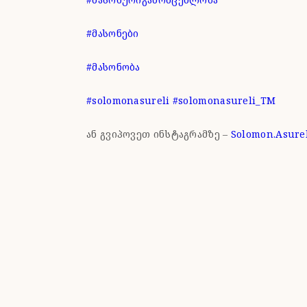
#მასონები
#მასონობა
#solomonasureli
#solomonasureli_TM
ან გვიპოვეთ ინსტაგრამზე –
Solomon.Asure