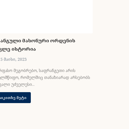
ანგული მასონური ორდენის
ანგლო-საქ
კლე ისტორია
წარმოშობი
5 მაისი, 2023
15 მაისი, 2
რფასო მეგობრებო, საფრანგეთი არის
ძვირფასო მკი
ელმწიფო, რომელშიც თანაზიარად არსებობს
რომ ბრიტანეთი
ვალი უძველესი...
Წაიკითხე მე
აიკითხე მეტი