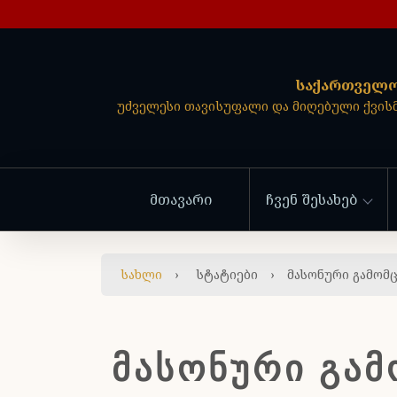
საქართველო
უძველესი თავისუფალი და მიღებული ქვი
მთავარი
ჩვენ შესახებ
სახლი
›
სტატიები
›
მასონური გამომ
ᲛᲐᲡᲝᲜᲣᲠᲘ ᲒᲐ