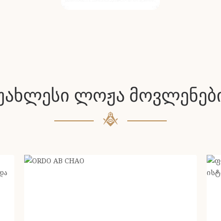
უახლესი ლოჟა მოვლენებ