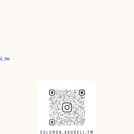
li_tm