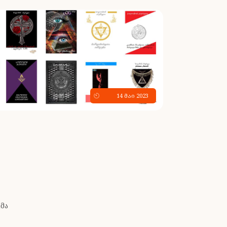
14 მაი 2023
ემა